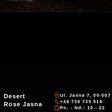
Desert
Ul. Jasna 7, 00-00
+48 736 735 518
Rose Jasna
Pn. - Nd.: 10 - 22