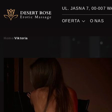
UL. JASNA 7, 00-007
OFERTA
O NAS
Home
/
Viktoria