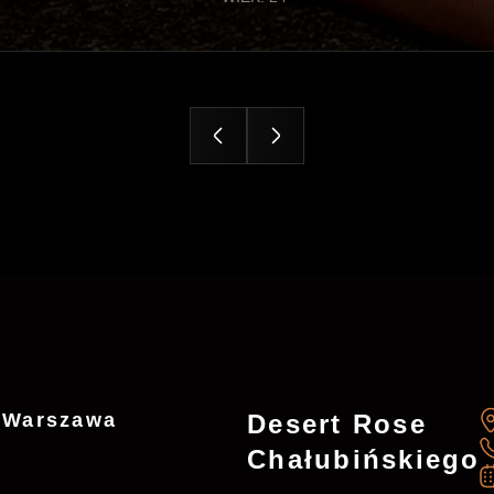
7 Warszawa
Desert Rose
Chałubińskiego