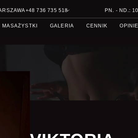
 WARSZAWA
+48 736 735 518
PN. - ND.: 10
MASAŻYSTKI
GALERIA
CENNIK
OPINI