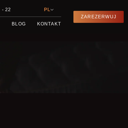
 - 22
PL
ZAREZERWUJ
E
BLOG
KONTAKT