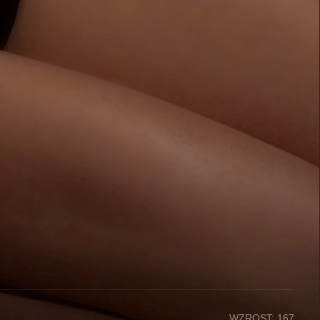
WZROST: 167