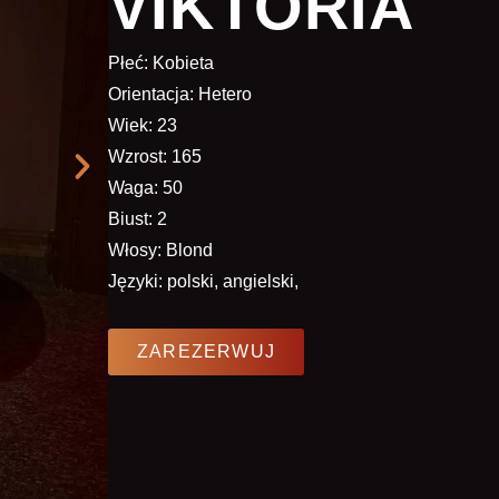
VIKTORIA
Płeć: Kobieta
Orientacja: Hetero
Wiek: 23
Wzrost: 165
Waga: 50
Biust: 2
Włosy: Blond
Języki: polski, angielski,
ZAREZERWUJ