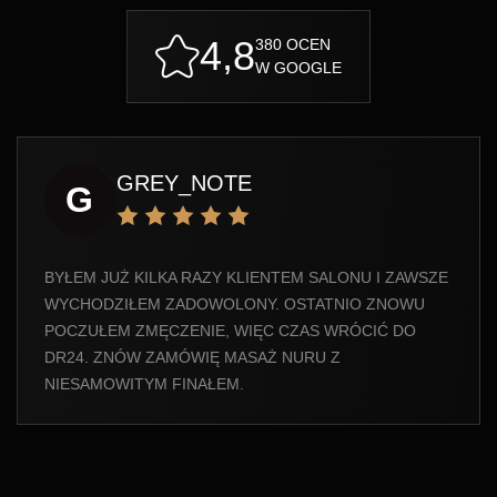
4,8
380 OCEN
W GOOGLE
GREY_NOTE
G
BYŁEM JUŻ KILKA RAZY KLIENTEM SALONU I ZAWSZE
WYCHODZIŁEM ZADOWOLONY. OSTATNIO ZNOWU
POCZUŁEM ZMĘCZENIE, WIĘC CZAS WRÓCIĆ DO
DR24. ZNÓW ZAMÓWIĘ MASAŻ NURU Z
NIESAMOWITYM FINAŁEM.