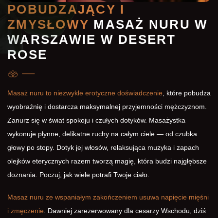
POBUDZAJĄCY I
ZMYSŁOWY
MASAŻ NURU W
WARSZAWIE W DESERT
ROSE
Masaż nuru to niezwykle erotyczne doświadczenie
, które pobudza
wyobraźnię i dostarcza maksymalnej przyjemności mężczyznom.
Zanurz się w świat spokoju i czułych dotyków. Masażystka
wykonuje płynne, delikatne ruchy na całym ciele — od czubka
głowy po stopy. Dotyk jej włosów, relaksująca muzyka i zapach
olejków eterycznych razem tworzą magię, która budzi najgłębsze
doznania. Poczuj, jak wiele potrafi Twoje ciało.
Masaż nuru ze wspaniałym zakończeniem usuwa napięcie mięśni
i zmęczenie
. Dawniej zarezerwowany dla cesarzy Wschodu, dziś