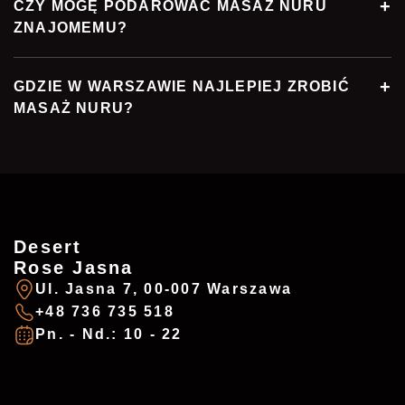
CZY MOGĘ PODAROWAĆ MASAŻ NURU
ZNAJOMEMU?
GDZIE W WARSZAWIE NAJLEPIEJ ZROBIĆ
MASAŻ NURU?
Desert
Rose Jasna
Ul. Jasna 7, 00-007 Warszawa
+48 736 735 518
Pn. - Nd.: 10 - 22