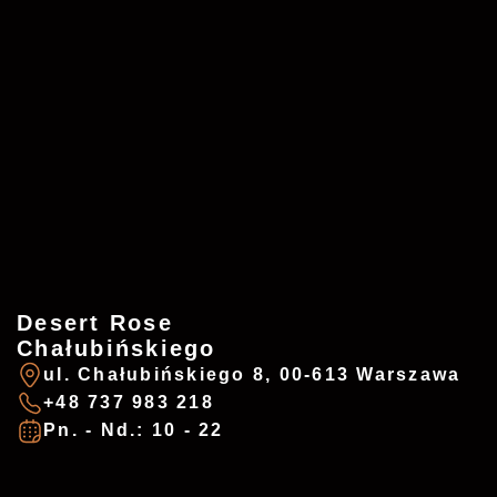
Desert Rose
Chałubińskiego
ul. Chałubińskiego 8, 00-613 Warszawa
+48 737 983 218
Pn. - Nd.: 10 - 22