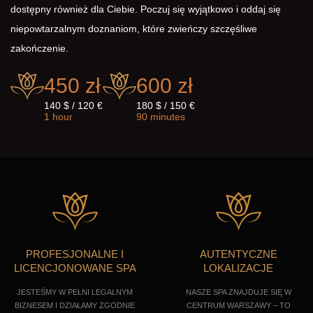
dostępny również dla Ciebie. Poczuj się wyjątkowo i oddaj się
niepowtarzalnym doznaniom, które zwieńczy szczęśliwe
zakończenie.
450 zł
600 zł
140 $ / 120 €
180 $ / 150 €
1 hour
90 minutes
PROFESJONALNE I
AUTENTYCZNE
LICENCJONOWANE SPA
LOKALIZACJE
JESTEŚMY W PEŁNI LEGALNYM
NASZE SPA ZNAJDUJE SIĘ W
BIZNESEM I DZIAŁAMY ZGODNIE
CENTRUM WARSZAWY – TO