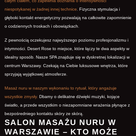
całym ciałem, co zapewnia doznania o intensywności
niespotykanej w żadnej innej technice
. Fizyczna stymulacja i
głęboki kontakt energetyczny pozwalają na całkowite zapomnienie
o codziennych troskach i obowiązkach.
Z pewnością oczekujesz najwyższego poziomu profesjonalizmu i
intymności. Desert Rose to miejsce, które łączy te dwa aspekty w
idealny sposób. Nasze SPA znajduje się w dyskretnej lokalizacji w
centrum Warszawy. Czekają na Ciebie luksusowe wnętrza, które
sprzyjają wyjątkowej atmosferze.
Masaż nuru w naszym wykonaniu to rytuał, który angażuje
wszystkie zmysły.
Dbamy o delikatne dźwięki muzyki, kojące
światło, a przede wszystkim o niezapomniane wrażenia płynące z
bezpośredniego kontaktu skóry ze skórą.
SALON MASAŻU NURU W
WARSZAWIE – KTO MOŻE