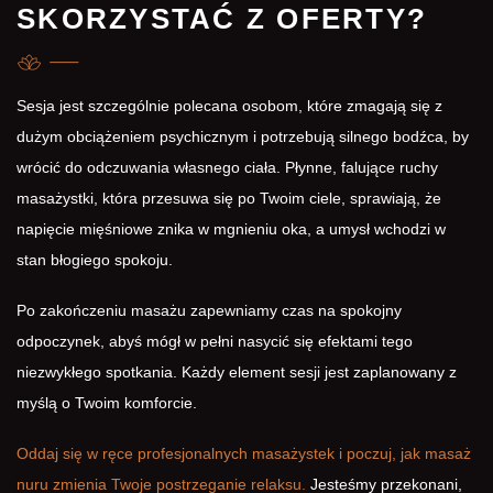
SKORZYSTAĆ Z OFERTY?
Sesja jest szczególnie polecana osobom, które zmagają się z
dużym obciążeniem psychicznym i potrzebują silnego bodźca, by
wrócić do odczuwania własnego ciała. Płynne, falujące ruchy
masażystki, która przesuwa się po Twoim ciele, sprawiają, że
napięcie mięśniowe znika w mgnieniu oka, a umysł wchodzi w
stan błogiego spokoju.
Po zakończeniu masażu zapewniamy czas na spokojny
odpoczynek, abyś mógł w pełni nasycić się efektami tego
niezwykłego spotkania. Każdy element sesji jest zaplanowany z
myślą o Twoim komforcie.
Oddaj się w ręce profesjonalnych masażystek i poczuj, jak masaż
nuru zmienia Twoje postrzeganie relaksu.
Jesteśmy przekonani,