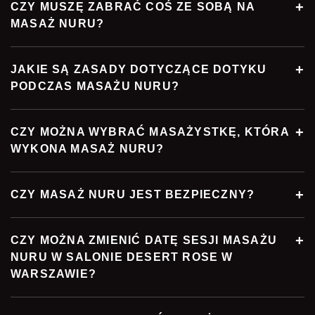
CZY MUSZĘ ZABRAĆ COŚ ZE SOBĄ NA
MASAŻ NURU?
JAKIE SĄ ZASADY DOTYCZĄCE DOTYKU
PODCZAS MASAŻU NURU?
CZY MOŻNA WYBRAĆ MASAŻYSTKĘ, KTÓRA
WYKONA MASAŻ NURU?
CZY MASAŻ NURU JEST BEZPIECZNY?
CZY MOŻNA ZMIENIĆ DATĘ SESJI MASAŻU
NURU W SALONIE DESERT ROSE W
WARSZAWIE?