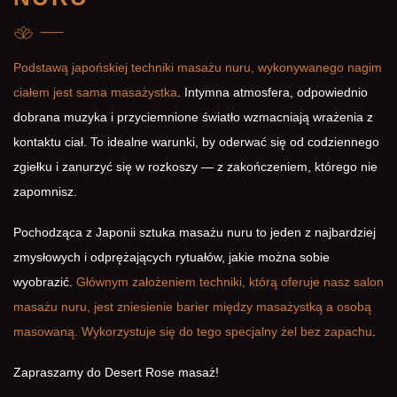
Podstawą japońskiej techniki masażu nuru, wykonywanego nagim
ciałem jest sama masażystka
. Intymna atmosfera, odpowiednio
dobrana muzyka i przyciemnione światło wzmacniają wrażenia z
kontaktu ciał. To idealne warunki, by oderwać się od codziennego
zgiełku i zanurzyć się w rozkoszy — z zakończeniem, którego nie
zapomnisz.
Pochodząca z Japonii sztuka masażu nuru to jeden z najbardziej
zmysłowych i odprężających rytuałów, jakie można sobie
wyobrazić.
Głównym założeniem techniki, którą oferuje nasz salon
masażu nuru, jest zniesienie barier między masażystką a osobą
masowaną. Wykorzystuje się do tego specjalny żel bez zapachu
.
Zapraszamy do
Desert Rose masaż
!