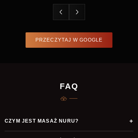
PRZECZYTAJ W GOOGLE
FAQ
CZYM JEST MASAŻ NURU?