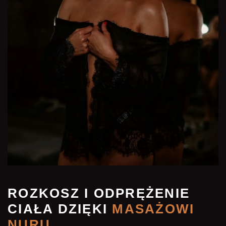
ROZKOSZ I ODPRĘŻENIE
CIAŁA DZIĘKI
MASAŻOWI
NURU