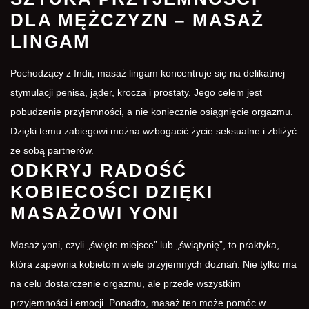
DLA MĘŻCZYZN – MASAŻ
LINGAM
Pochodzący z Indii, masaż lingam koncentruje się na delikatnej
stymulacji penisa, jąder, krocza i prostaty. Jego celem jest
pobudzenie przyjemności, a nie koniecznie osiągnięcie orgazmu.
Dzięki temu zabiegowi można wzbogacić życie seksualne i zbliżyć
ze sobą partnerów.
ODKRYJ RADOŚĆ
KOBIECOŚCI DZIĘKI
MASAŻOWI YONI
Masaż yoni, czyli „święte miejsce” lub „świątynię”, to praktyka,
która zapewnia kobietom wiele przyjemnych doznań. Nie tylko ma
na celu dostarczenie orgazmu, ale przede wszystkim
przyjemności i emocji. Ponadto, masaż ten może pomóc w