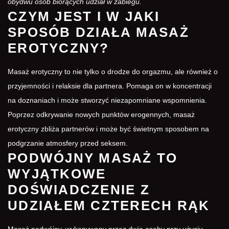
obydwu osób biorących udział w zabiegu.
CZYM JEST I W JAKI
SPOSÓB DZIAŁA MASAŻ
EROTYCZNY?
Masaż erotyczny
to nie tylko o drodze do orgazmu, ale również o
przyjemności i relaksie dla partnera. Pomaga on w koncentracji
na doznaniach i może stworzyć niezapomniane wspomnienia.
Poprzez odkrywanie nowych punktów erogennych, masaż
erotyczny zbliża partnerów i może być świetnym sposobem na
podgrzanie atmosfery przed seksem.
PODWÓJNY MASAŻ TO
WYJĄTKOWE
DOŚWIADCZENIE Z
UDZIAŁEM CZTERECH RĄK