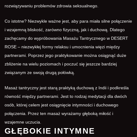
rozwiązywaniu problemów zdrowia seksualnego.
Co istotne? Niezwykle ważne jest, aby para miała silne połączenie
i wzajemną bliskość, zarówno fizyczną, jak i duchową. Dlatego
zachęcamy do wypróbowania
Masażu Tantrycznego
w DESERT
ROSE – niezwykłej formy relaksu i umocnienia więzi między
partnerami. Poprzez jego praktykowanie można osiągnąć duże
zbliżenie na wielu poziomach i poczuć się jeszcze bardziej
związanym ze swoją drugą połówką.
Masaż tantryczny jest starą praktyką duchową z Indii i podkreśla
równość między partnerami. Jest to rodzaj medytacji dla dwóch
osób, której celem jest osiągnięcie intymności i duchowego
połączenia. Przez ten masaż wyrażamy głęboką miłość i
wzajemne uczucia.
GŁĘBOKIE INTYMNE