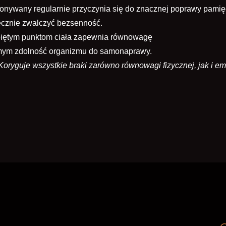
nywany regularnie przyczynia się do znacznej poprawy pamięci 
tecznie zwalczyć bezsenność.
piętym punktom ciała zapewnia równowagę
 samym zdolność organizmu do samonaprawy.
oryguje wszystkie braki zarówno równowagi fizycznej, jak i em
J