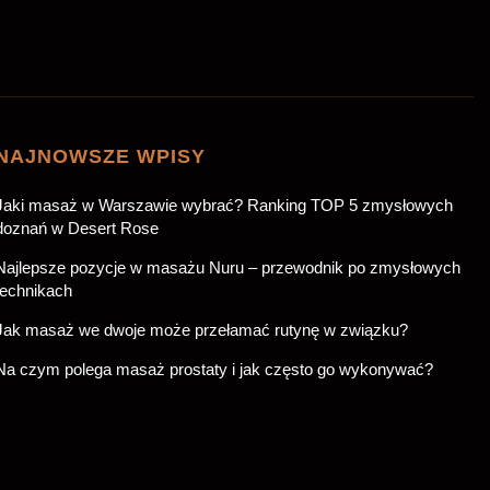
NAJNOWSZE WPISY
Jaki masaż w Warszawie wybrać? Ranking TOP 5 zmysłowych
doznań w Desert Rose
Najlepsze pozycje w masażu Nuru – przewodnik po zmysłowych
technikach
Jak masaż we dwoje może przełamać rutynę w związku?
Na czym polega masaż prostaty i jak często go wykonywać?