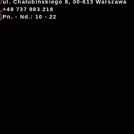
ul. Chałubińskiego 8, 00-613 Warszawa
+48 737 983 218
Pn. - Nd.: 10 - 22