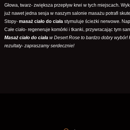
Głowa, twarz- zwiększa przepływ krwi w tych miejscach. Wyko
już nawet jedna sesja w naszym salonie masażu potrafi sku
Stopy-
masaż ciało do ciała
stymuluje ścieżki nerwowe. Na
Całe ciało- regeneruje komórki i tkanki, przywracając tym
Masaż ciało do ciała
w Desert Rose to bardzo dobry wybór! K
rezultaty- zapraszamy serdecznie!
ZAREZERWU