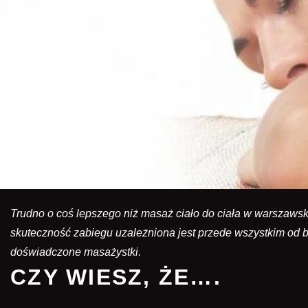
Trudno o coś lepszego niż masaż ciało do ciała w warszaw
skuteczność zabiegu uzależniona jest przede wszystkim od b
doświadczone masażystki.
CZY WIESZ, ŻE….