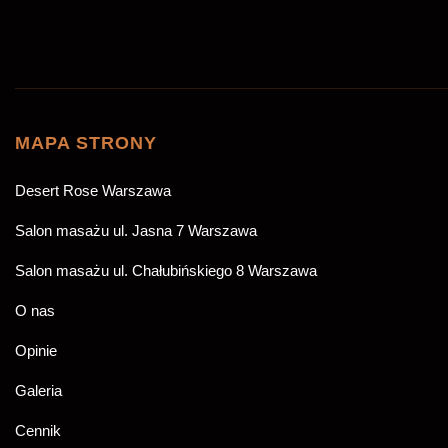
Akceptuję
politykę prywatności
*
MAPA STRONY
ZAREZERWUJ
Desert Rose Warszawa
Salon masażu ul. Jasna 7 Warszawa
Salon masażu ul. Chałubińskiego 8 Warszawa
O nas
Opinie
Galeria
Cennik