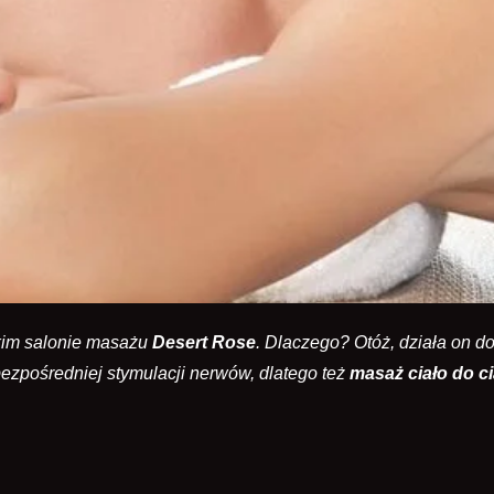
skim salonie masażu
Desert Rose
. Dlaczego? Otóż, działa on d
ezpośredniej stymulacji nerwów, dlatego też
masaż ciało do ci