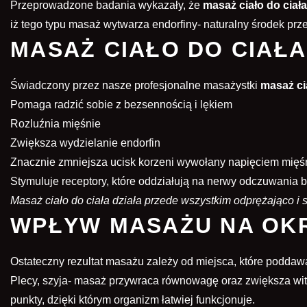
Przeprowadzone badania wykazały, że
masaż ciało do ciała
iż tego typu masaż wytwarza endorfiny- naturalny środek pr
MASAŻ CIAŁO DO CIAŁA
Świadczony przez nasze profesjonalne masażystki
masaż ci
Pomaga radzić sobie z bezsennością i lękiem
Rozluźnia mięśnie
Zwiększa wydzielanie endorfin
Znacznie zmniejsza ucisk korzeni wywołany napięciem mięś
Stymuluje receptory, które oddziałują na nerwy odczuwania b
Masaż ciało do ciała działa przede wszystkim odprężająco 
WPŁYW MASAŻU NA OKR
Ostateczny rezultat masażu zależy od miejsca, które poddaw
Plecy, szyja- masaż przywraca równowagę oraz zwiększa wita
punkty, dzięki którym organizm łatwiej funkcjonuje.