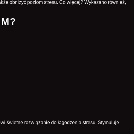
także obniżyć poziom stresu. Co więcej? Wykazano również,
AM?
.
owi świetne rozwiązanie do łagodzenia stresu. Stymuluje