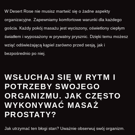
W Desert Rose nie musisz martwić się o żadne aspekty
organizacyjne. Zapewniamy komfortowe warunki dla każdego
gościa. Każdy pokój masażu jest wyciszony, oświetlony ciepłym
światłem i wyposażony w prywatny prysznic. Dzięki temu możesz
wziąć odświeżającą kąpiel zarówno przed sesją, jak i
bezpośrednio po niej.
WSŁUCHAJ SIĘ W RYTM I
POTRZEBY SWOJEGO
ORGANIZMU. JAK CZĘSTO
WYKONYWAĆ MASAŻ
PROSTATY?
Jak utrzymać ten błogi stan? Uważnie obserwuj swój organizm.