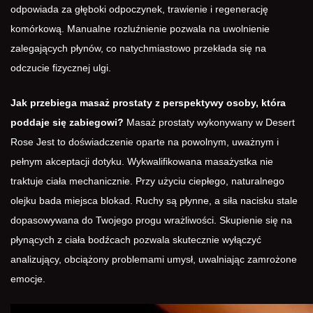
odpowiada za głęboki odpoczynek, trawienie i regenerację
komórkową. Manualne rozluźnienie pozwala na uwolnienie
zalegających płynów, co natychmiastowo przekłada się na
odczucie fizycznej ulgi.
Jak przebiega masaż prostaty z perspektywy osoby, która
poddaje się zabiegowi?
Masaż prostaty
wykonywany w Desert
Rose Jest to doświadczenie oparte na powolnym, uważnym i
pełnym akceptacji dotyku. Wykwalifikowana masażystka nie
traktuje ciała mechanicznie. Przy użyciu ciepłego, naturalnego
olejku bada miejsca blokad. Ruchy są płynne, a siła nacisku stale
dopasowywana do Twojego progu wrażliwości. Skupienie się na
płynących z ciała bodźcach pozwala skutecznie wyłączyć
analizujący, obciążony problemami umysł, uwalniając zamrożone
emocje.