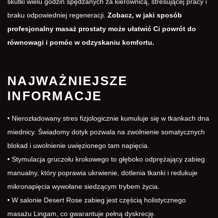
skutki wielu godzin spędzanych za kierownicą, stresującej pracy i
braku odpowiedniej regeneracji.
Zobacz, w jaki sposób
profesjonalny masaż prostaty może ułatwić Ci powrót do
równowagi i pomóc w odzyskaniu komfortu.
NAJWAŻNIEJSZE
INFORMACJE
• Nierozładowany stres fizjologicznie kumuluje się w tkankach dna
miednicy. Świadomy dotyk pozwala na zwolnienie somatycznych
blokad i uwolnienie uwięzionego tam napięcia.
• Stymulacja gruczołu krokowego to głęboko odprężający zabieg
manualny, który poprawia ukrwienie, dotlenia tkanki i redukuje
mikronapięcia wywołane siedzącym trybem życia.
• W salonie Desert Rose zabieg jest częścią holistycznego
masażu Lingam
, co gwarantuje pełną dyskrecję.