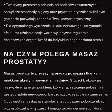
• Tworzymy przestrzeń odcięcia od bodźców zewnętrznych –
najwyższe standardy higieny oraz prywatne prysznice w każdym
gabinecie pozwalają zadbać o Twój komfort psychiczny.
• Dla optymalnego wyciszenia układu nerwowego i utrzymania
efektu rozluźnienia sesje warto wykonywać regularnie,
dostosowując częstotliwość do indywidualnego poziomu stresu.
NA CZYM POLEGA MASAŻ
PROSTATY?
Masaż prostaty to precyzyjna praca z powięzią i tkankami
miękkimi ukrytymi wewnątrz miednicy.
Gruczoł krokowy jest
niezwykle wrażliwym punktem, który z racji swojego położenia i
gęstego splotu nerwowego, bardzo szybko reaguje na zmęczenie.
Odpowiednia, delikatna stymulacja tego obszaru pobudza układ
przywspółczulny – tę część Twojego układu nerwowego, która