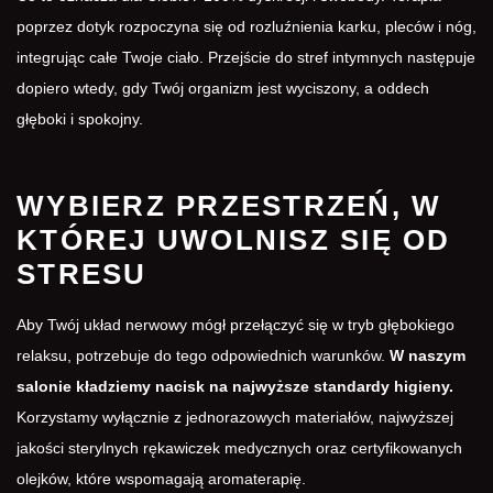
poprzez dotyk rozpoczyna się od rozluźnienia karku, pleców i nóg,
integrując całe Twoje ciało. Przejście do stref intymnych następuje
dopiero wtedy, gdy Twój organizm jest wyciszony, a oddech
głęboki i spokojny.
WYBIERZ PRZESTRZEŃ, W
KTÓREJ UWOLNISZ SIĘ OD
STRESU
Aby Twój układ nerwowy mógł przełączyć się w tryb głębokiego
relaksu, potrzebuje do tego odpowiednich warunków.
W naszym
salonie kładziemy nacisk na najwyższe standardy higieny.
Korzystamy wyłącznie z jednorazowych materiałów, najwyższej
jakości sterylnych rękawiczek medycznych oraz certyfikowanych
olejków, które wspomagają aromaterapię.