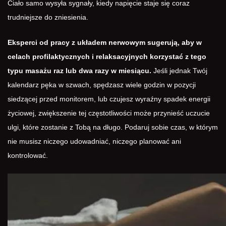
Ciało samo wysyła sygnały, kiedy napięcie staje się coraz
trudniejsze do zniesienia.
Eksperci od pracy z układem nerwowym sugerują, aby w
celach profilaktycznych i relaksacyjnych korzystać z tego
typu masażu raz lub dwa razy w miesiącu.
Jeśli jednak Twój
kalendarz pęka w szwach, spędzasz wiele godzin w pozycji
siedzącej przed monitorem, lub czujesz wyraźny spadek energii
życiowej, zwiększenie tej częstotliwości może przynieść uczucie
ulgi, które zostanie z Tobą na długo. Podaruj sobie czas, w którym
nie musisz niczego udowadniać, niczego planować ani
kontrolować.