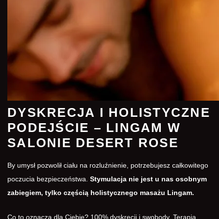
DYSKRECJA I HOLISTYCZNE
PODEJŚCIE – LINGAM W
SALONIE DESERT ROSE
By umysł pozwolił ciału na rozluźnienie, potrzebujesz całkowitego
poczucia bezpieczeństwa.
Stymulacja nie jest u nas osobnym
zabiegiem, tylko częścią holistycznego masażu Lingam.
Co to oznacza dla Ciebie? 100% dyskrecji i swobody. Terapia