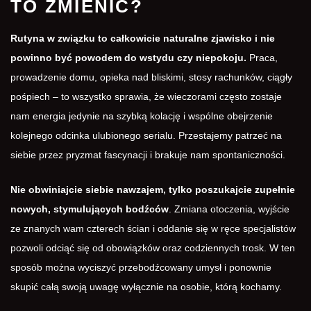
TO ZMIENIĆ?
Rutyna w związku to całkowicie naturalne zjawisko i nie
powinno być powodem do wstydu czy niepokoju.
Praca,
prowadzenie domu, opieka nad bliskimi, stosy rachunków, ciągły
pośpiech – to wszystko sprawia, że wieczorami często zostaje
nam energia jedynie na szybką kolację i wspólne obejrzenie
kolejnego odcinka ulubionego serialu. Przestajemy patrzeć na
siebie przez pryzmat fascynacji i brakuje nam spontaniczności.
Nie obwiniajcie siebie nawzajem, tylko poszukajcie zupełnie
nowych, stymulujących bodźców
. Zmiana otoczenia, wyjście
ze znanych wam czterech ścian i oddanie się w ręce specjalistów
pozwoli odciąć się od obowiązków oraz codziennych trosk. W ten
sposób można wyciszyć przebodźcowany umysł i ponownie
skupić całą swoją uwagę wyłącznie na osobie, którą kochamy.