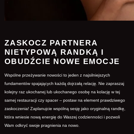
ZASKOCZ PARTNERA
NIETYPOWĄ RANDKĄ I
OBUDŹCIE NOWE EMOCJE
Wspólne przeżywanie nowości to jeden z najsilniejszych
fundamentów spajających każdą dojrzałą relację. Nie zapraszaj
kolejny raz ukochanej lub ukochanego osobę na kolację w tej
samej restauracji czy spacer – postaw na element prawdziwego
zaskoczenia! Zaplanujcie wspólną sesję jako oryginalną randkę,
która wniesie nową energię do Waszej codzienności i pozwoli
Wam odkryć swoje pragnienia na nowo.