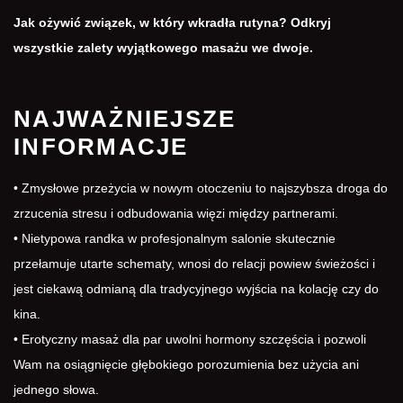
Jak ożywić związek, w który wkradła rutyna? Odkryj
wszystkie zalety wyjątkowego masażu we dwoje.
NAJWAŻNIEJSZE
INFORMACJE
• Zmysłowe przeżycia w nowym otoczeniu to najszybsza droga do
zrzucenia stresu i odbudowania więzi między partnerami.
• Nietypowa randka w profesjonalnym salonie skutecznie
przełamuje utarte schematy, wnosi do relacji powiew świeżości i
jest ciekawą odmianą dla tradycyjnego wyjścia na kolację czy do
kina.
•
Erotyczny masaż dla par
uwolni hormony szczęścia i pozwoli
Wam na osiągnięcie głębokiego porozumienia bez użycia ani
jednego słowa.