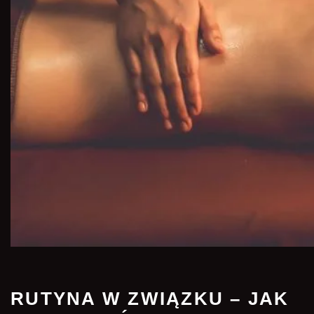
RUTYNA W ZWIĄZKU – JAK