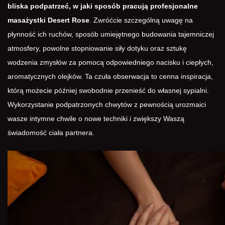
bliska podpatrzeć, w jaki sposób pracują profesjonalne
masażystki Desert Rose
. Zwróćcie szczególną uwagę na
płynność ich ruchów, sposób umiejętnego budowania tajemniczej
atmosfery, powolne stopniowanie siły dotyku oraz sztukę
wodzenia zmysłów za pomocą odpowiedniego nacisku i ciepłych,
aromatycznych olejków. Ta czuła obserwacja to cenna inspiracja,
którą możecie później swobodnie przenieść do własnej sypialni.
Wykorzystanie podpatrzonych chwytów z pewnością urozmaici
wasze intymne chwile o nowe techniki i zwiększy Waszą
świadomość ciała partnera.