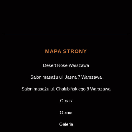
ZAREZERWUJ
MAPA STRONY
Desert Rose Warszawa
Salon masażu ul. Jasna 7 Warszawa
Salon masażu ul. Chałubińskiego 8 Warszawa
O nas
Opinie
Galeria