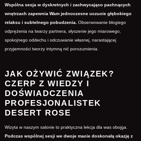
Wspólna sesja w dyskretnych i zachwycająco pachnących
wnętrzach zapewnia Wam jednoczesne uczucie głębokiego
relaksu i subtelnego pobudzenia.
Obserwowanie błogiego
odprężenia na twarzy partnera, słyszenie jego miarowego,
spokojnego oddechu i odczuwanie własnej, narastającej
przyjemności tworzy intymną nić porozumienia.
JAK OŻYWIĆ ZWIĄZEK?
CZERP Z WIEDZY I
DOŚWIADCZENIA
PROFESJONALISTEK
DESERT ROSE
Wizyta w naszym salonie to praktyczna lekcja dla was obojga.
Podczas wspólnej sesji we dwoje macie doskonałą okazję z