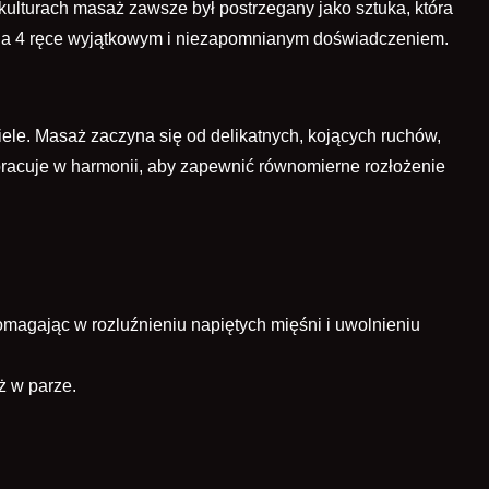
kulturach masaż zawsze był postrzegany jako sztuka, która
ż na 4 ręce wyjątkowym i niezapomnianym doświadczeniem.
ele. Masaż zaczyna się od delikatnych, kojących ruchów,
racuje w harmonii, aby zapewnić równomierne rozłożenie
magając w rozluźnieniu napiętych mięśni i uwolnieniu
ż w parze.