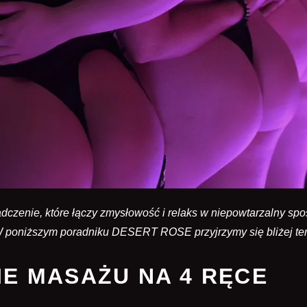
dczenie, które łączy zmysłowość i relaks w niepowtarzalny sp
W poniższym poradniku DESERT ROSE przyjrzymy się bliżej temu
IE MASAŻU NA 4 RĘCE