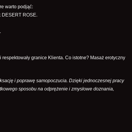
re warto podjąć:
 jak DESERT ROSE.
.
 respektowały granice Klienta. Co istotne? Masaż erotyczny
aksację i poprawę samopoczucia. Dzięki jednoczesnej pracy
ątkowego sposobu na odprężenie i zmysłowe doznania,