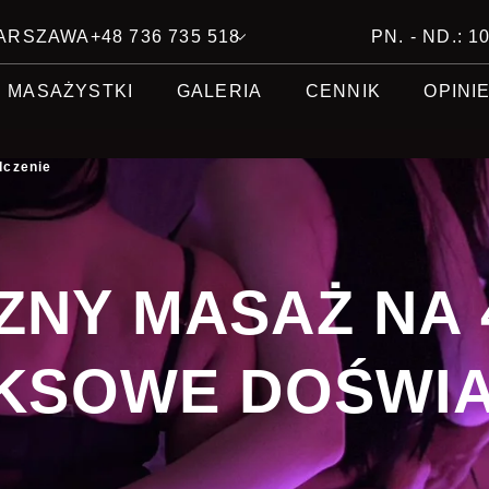
 WARSZAWA
+48 736 735 518
PN. - ND.: 10
MASAŻYSTKI
GALERIA
CENNIK
OPINI
dczenie
NY MASAŻ NA 
KSOWE DOŚWIA