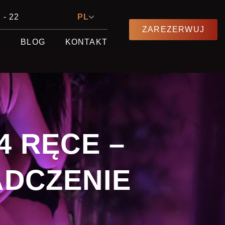
 - 22
PL
ZAREZERWUJ
E
BLOG
KONTAKT
4 RĘCE –
DCZENIE