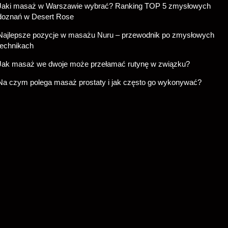
Jaki masaż w Warszawie wybrać? Ranking TOP 5 zmysłowych
doznań w Desert Rose
Najlepsze pozycje w masażu Nuru – przewodnik po zmysłowych
technikach
Jak masaż we dwoje może przełamać rutynę w związku?
Na czym polega masaż prostaty i jak często go wykonywać?