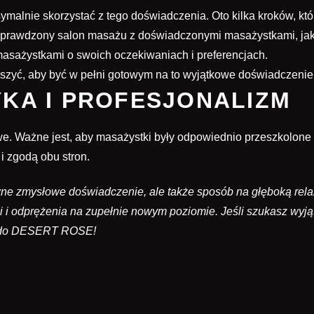
malnie skorzystać z tego doświadczenia. Oto kilka kroków, któ
sz sprawdzony salon masażu z doświadczonymi masażystkami,
sażystkami o swoich oczekiwaniach i preferencjach.
iszyć, aby być w pełni gotowym na to wyjątkowe doświadczenie
YKA I PROFESJONALIZM
e. Ważne jest, aby masażystki były odpowiednio przeszkolone i
 zgodą obu stron.
ywne zmysłowe doświadczenie, ale także sposób na głęboką rel
 i odprężenia na zupełnie nowym poziomie. Jeśli szukasz wyj
y do DESERT ROSE!