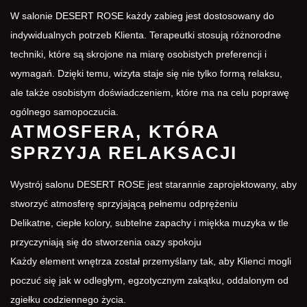
W salonie DESERT ROSE każdy zabieg jest dostosowany do
indywidualnych potrzeb Klienta. Terapeutki stosują różnorodne
techniki, które są skrojone na miarę osobistych preferencji i
wymagań. Dzięki temu, wizyta staje się nie tylko formą relaksu,
ale także osobistym doświadczeniem, które ma na celu poprawę
ogólnego samopoczucia.
ATMOSFERA, KTÓRA
SPRZYJA RELAKSACJI
Wystrój salonu DESERT ROSE jest starannie zaprojektowany, aby
stworzyć atmosferę sprzyjającą pełnemu odprężeniu
Delikatne, ciepłe kolory, subtelne zapachy i miękka muzyka w tle
przyczyniają się do stworzenia oazy spokoju
Każdy element wnętrza został przemyślany tak, aby Klienci mogli
poczuć się jak w odległym, egzotycznym zakątku, oddalonym od
zgiełku codziennego życia.