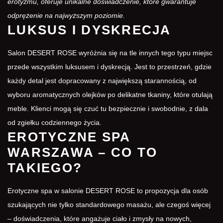
erotyzmu, oferuje unikalne doświadczenie, które gwarantuje
odprężenie na najwyższym poziomie.
LUKSUS I DYSKRECJA
Salon DESERT ROSE wyróżnia się na tle innych tego typu miejsc
przede wszystkim luksusem i dyskrecją. Jest to przestrzeń, gdzie
każdy detal jest dopracowany z największą starannością, od
wyboru aromatycznych olejków po delikatne tkaniny, które otulają
meble. Klienci mogą się czuć tu bezpiecznie i swobodnie, z dala
od zgiełku codziennego życia.
EROTYCZNE SPA
WARSZAWA – CO TO
TAKIEGO?
Erotyczne spa
w salonie DESERT ROSE to propozycja dla osób
szukających nie tylko standardowego masażu, ale czegoś więcej
– doświadczenia, które angażuje ciało i zmysły na nowych,