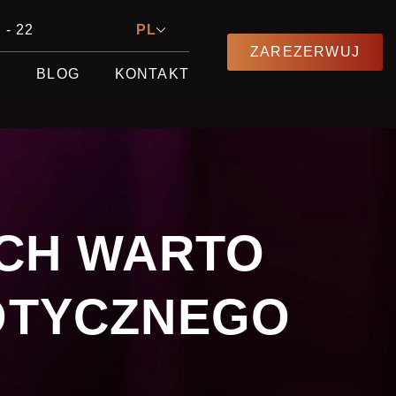
 - 22
PL
ZAREZERWUJ
E
BLOG
KONTAKT
YCH WARTO
OTYCZNEGO