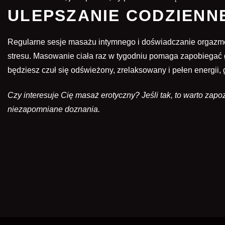
ULEPSZANIE CODZIENN
Regularne sesje masażu intymnego i doświadczanie orgazmów 
stresu. Masowanie ciała raz w tygodniu pomaga zapobiegać gr
będziesz czuł się odświeżony, zrelaksowany i pełen energii
Czy interesuje Cię masaż erotyczny? Jeśli tak, to warto z
niezapomniane doznania.