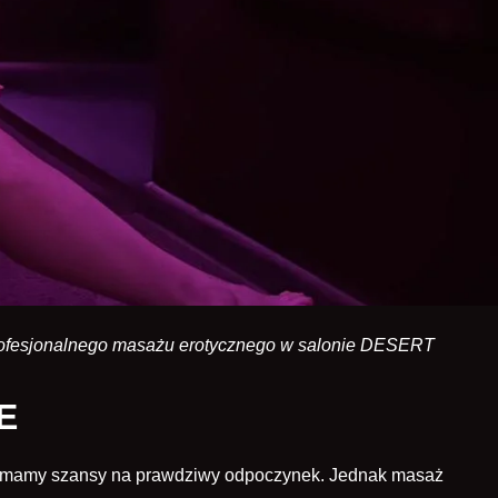
ć profesjonalnego masażu erotycznego w salonie DESERT
E
ie mamy szansy na prawdziwy odpoczynek. Jednak
masaż