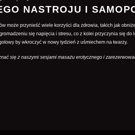
EGO NASTROJU I SAMOP
może przynieść wiele korzyści dla zdrowia, takich jak obniżen
omadzeniu się napięcia i stresu, co z kolei przyczynia się do
, gotowy by wkroczyć w nowy tydzień z uśmiechem na twarzy.
apoznać się z naszymi sesjami masażu erotycznego i zarezerw