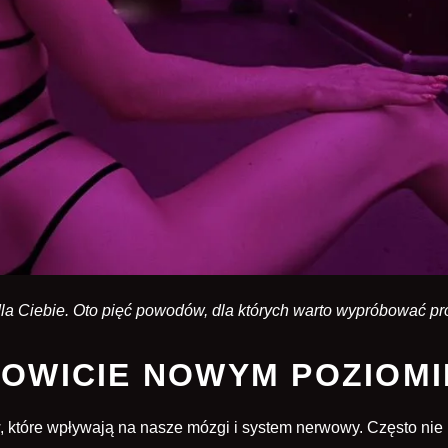
st dla Ciebie. Oto pięć powodów, dla których warto wypróbowa
KOWICIE NOWYM POZIOMI
w, które wpływają na nasze mózgi i system nerwowy. Często n