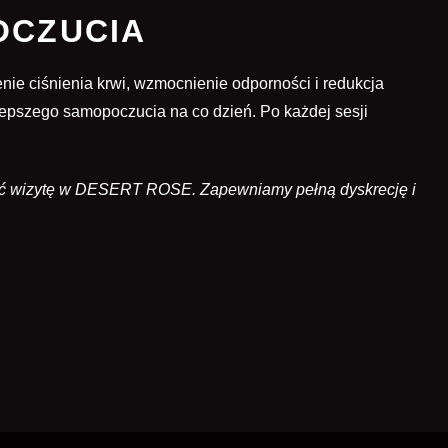
OCZUCIA
ie ciśnienia krwi, wzmocnienie odporności i redukcja
 lepszego samopoczucia na co dzień. Po każdej sesji
ować wizytę w DESERT ROSE. Zapewniamy pełną dyskrecję i