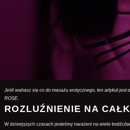
Jeśli wahasz się co do masażu erotycznego, ten artykuł je
ROSE.
ROZLUŹNIENIE NA CAŁ
W dzisiejszych czasach jesteśmy narażeni na wiele bodźcó