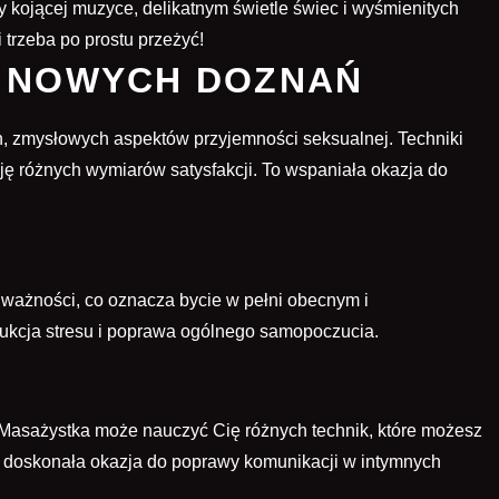
y kojącej muzyce, delikatnym świetle świec i wyśmienitych
 trzeba po prostu przeżyć!
E NOWYCH DOZNAŃ
, zmysłowych aspektów przyjemności seksualnej. Techniki
ę różnych wymiarów satysfakcji. To wspaniała okazja do
ważności, co oznacza bycie w pełni obecnym i
dukcja stresu i poprawa ogólnego samopoczucia.
Masażystka może nauczyć Cię różnych technik, które możesz
To doskonała okazja do poprawy komunikacji w intymnych